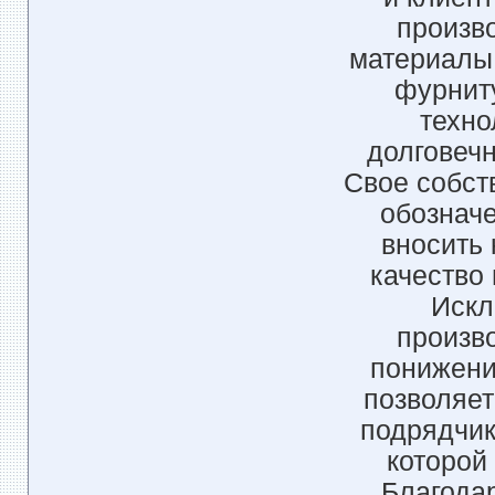
произв
материалы 
фурнит
техно
долговечн
Свое собст
обозначе
вносить 
качество 
Искл
произв
понижени
позволяет
подрядчик
которой
Благода