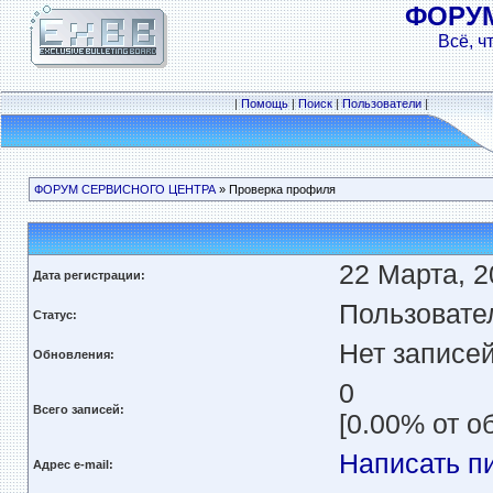
ФОРУ
Всё, ч
|
Помощь
|
Поиск
|
Пользователи
|
ФОРУМ СЕРВИСНОГО ЦЕНТРА
» Проверка профиля
22 Марта, 2
Дата регистрации:
Пользовате
Статус:
Нет записе
Обновления:
0
Всего записей:
[0.00% от о
Написать п
Адрес e-mail: