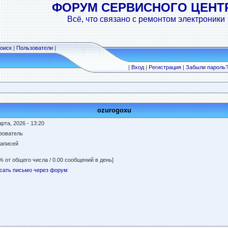
ФОРУМ СЕРВИСНОГО ЦЕНТ
Всё, что связано с ремонтом электроники
оиск
|
Пользователи
|
|
Вход
|
Регистрация
|
Забыли пароль
ozurogoxu
рта, 2026 - 13:20
зователь
записей
% от общего числа / 0.00 сообщений в день]
сать письмо через форум