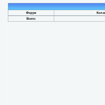
Форум
Кол-
Всего: