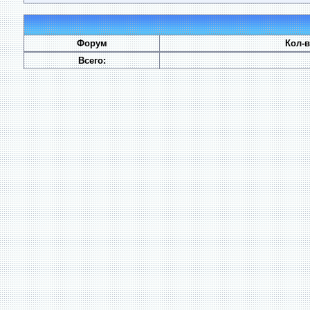
Форум
Кол-
Всего: