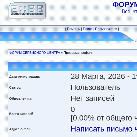
ФОРУ
Всё, ч
|
Помощь
|
Поиск
|
Пользователи
|
ФОРУМ СЕРВИСНОГО ЦЕНТРА
» Проверка профиля
28 Марта, 2026 - 1
Дата регистрации:
Пользователь
Статус:
Нет записей
Обновления:
0
Всего записей:
[0.00% от общего 
Написать письмо 
Адрес e-mail: