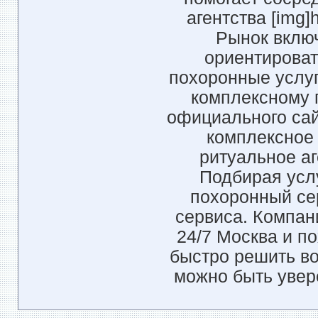
агентства [img]h
Рынок включ
ориентироват
похоронные услуг
комплексному 
официального сайт
комплексное
ритуальное аг
Подбирая усл
похоронный се
сервиса. Компан
24/7 Москва и п
быстро решить во
можно быть увер