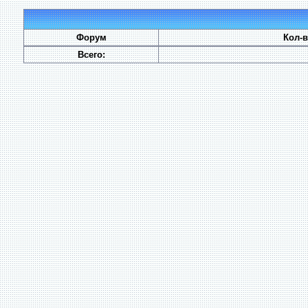
Форум
Кол-
Всего: