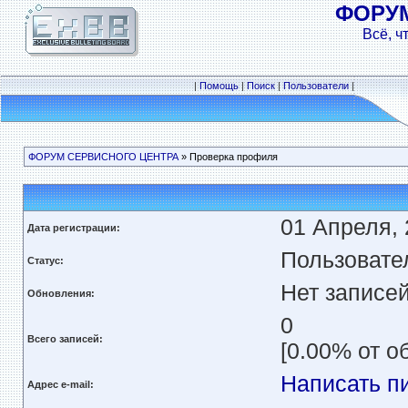
ФОРУ
Всё, ч
|
Помощь
|
Поиск
|
Пользователи
|
ФОРУМ СЕРВИСНОГО ЦЕНТРА
» Проверка профиля
01 Апреля, 
Дата регистрации:
Пользовате
Статус:
Нет записе
Обновления:
0
Всего записей:
[0.00% от о
Написать п
Адрес e-mail: