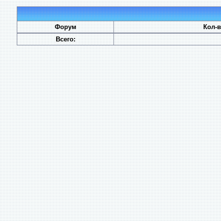
Форум
Кол-
Всего: