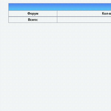
Форум
Кол-
Всего: