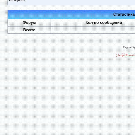
Интересы:
Статистик
Форум
Кол-во сообщений
Всего:
Original S
[ Script Execut