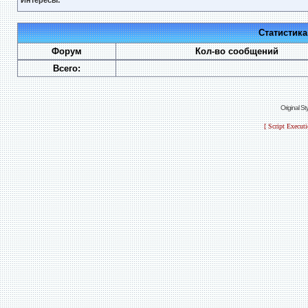
Интересы:
Статистик
Форум
Кол-во сообщений
Всего:
Original S
[ Script Execut