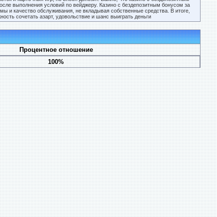
сле выполнения условий по вейджеру. Казино с бездепозитным бонусом за
мы и качество обслуживания, не вкладывая собственные средства. В итоге,
ность сочетать азарт, удовольствие и шанс выиграть деньги
Процентное отношение
100%