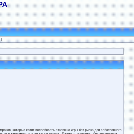
РА
?
|
гроков, которые хотят попробовать азартные игры без риска для собственного
ток и карточных игр, не внося депозит. Важно, что казино с бездепозитным