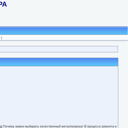
РА
?
|
g[/img] Почему важно выбирать качественный металлопрокат В процессе ремонта и