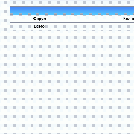
Форум
Кол-
Всего: