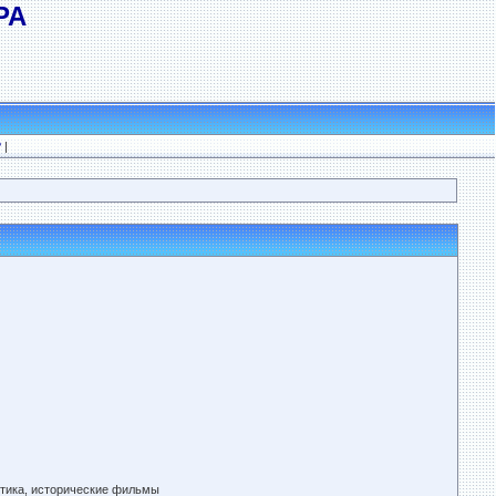
РА
?
|
тика, исторические фильмы