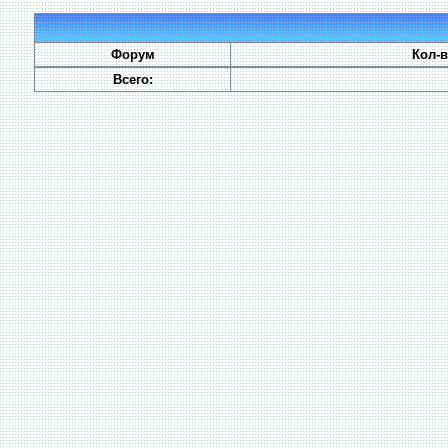
Форум
Кол-
Всего: