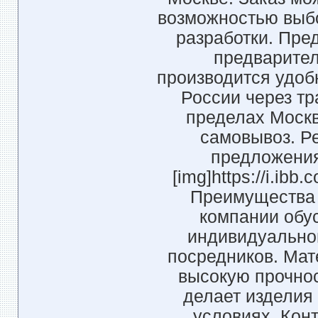
возможностью выб
разработки. Пре
предварител
производится удоб
России через т
пределах Москв
самовывоз. Р
предложения
[img]https://i.ibb
Преимущества 
компании обу
индивидуальног
посредников. Мат
высокую прочнос
делает изделия
условиях. Кон