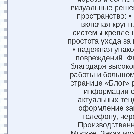
визуальные реше
пространство; •
включая крупн
системы креплен
простота ухода за
• надежная упако
повреждений. Ф
благодаря высоко
работы и большом
странице «Блог» 
информации о
актуальных тен
оформление зак
телефону, чер
Производствен
Москве. Заказ мо