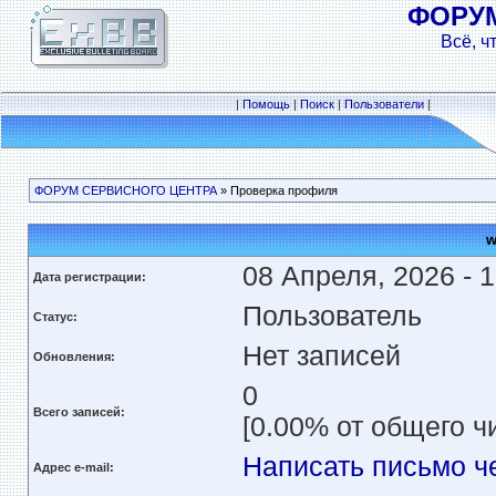
ФОРУ
Всё, ч
|
Помощь
|
Поиск
|
Пользователи
|
ФОРУМ СЕРВИСНОГО ЦЕНТРА
» Проверка профиля
w
08 Апреля, 2026 - 1
Дата регистрации:
Пользователь
Статус:
Нет записей
Обновления:
0
Всего записей:
[0.00% от общего ч
Написать письмо ч
Адрес e-mail: