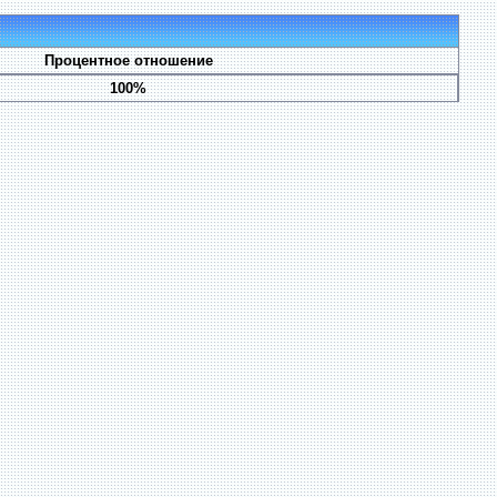
Процентное отношение
100%