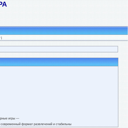
РА
?
|
ярные игры —
ят современный формат развлечений и стабильны