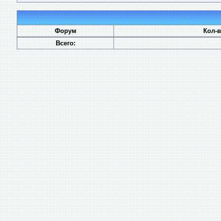
Форум
Кол-
Всего: