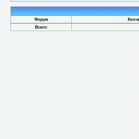
Форум
Кол-
Всего: