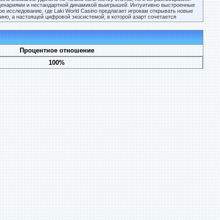
ценариями и нестандартной динамикой выигрышей. Интуитивно выстроенные
 исследование, где Laki World Casino предлагает игрокам открывать новые
зино, а настоящей цифровой экосистемой, в которой азарт сочетается
Процентное отношение
100%