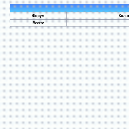
Форум
Кол-
Всего: