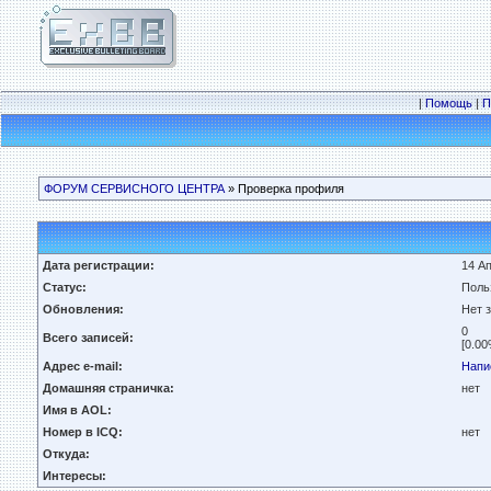
|
Помощь
|
П
ФОРУМ СЕРВИСНОГО ЦЕНТРА
» Проверка профиля
Дата регистрации:
14 Ап
Статус:
Поль
Обновления:
Нет 
0
Всего записей:
[0.00
Адрес e-mail:
Напи
Домашняя страничка:
нет
Имя в AOL:
Номер в ICQ:
нет
Откуда:
Интересы: