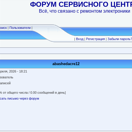
ФОРУМ СЕРВИСНОГО ЦЕНТ
Всё, что связано с ремонтом электроники
оиск
|
Пользователи
|
|
Вход
|
Регистрация
|
Забыли пароль
abashedacre12
реля, 2026 - 18:21
зователь
записей
% от общего числа / 0.00 сообщений в день]
сать письмо через форум