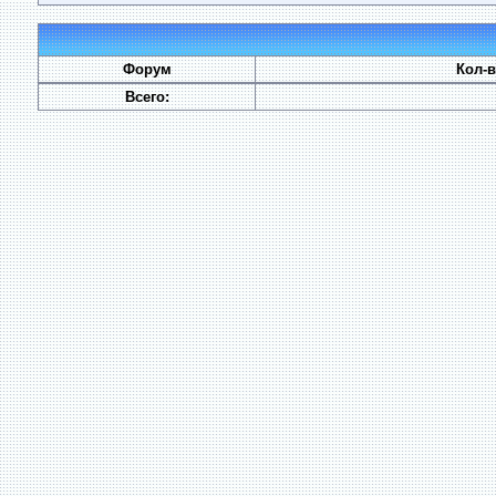
Форум
Кол-
Всего: