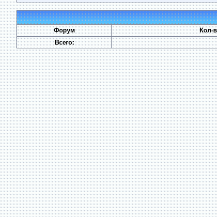
Форум
Кол-
Всего: