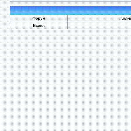
Форум
Кол-
Всего: