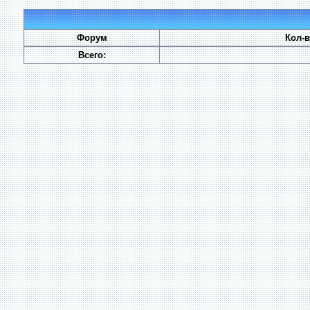
Форум
Кол-
Всего: