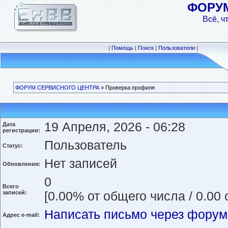
ФОРУ
Всё, ч
|
Помощь
|
Поиск
|
Пользователи
|
ФОРУМ СЕРВИСНОГО ЦЕНТРА
» Проверка профиля
19 Апреля, 2026 - 06:28
Дата
регистрации:
Пользователь
Статус:
Нет записей
Обновления:
0
Всего
записей:
[0.00% от общего числа / 0.00
Написать письмо через форум
Адрес e-mail: