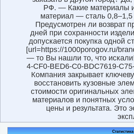
РФ. — Какие материалы 
материал — сталь 0,8–1,
Предусмотрен ли возврат пр
дней при сохранности издели
допускается покупка одной с
[url=https://1000porogov.ru/bran
— то Вы нашли то, что искали! 
4-CF0-BED6-C0-BDC7619-C75-10
Компания закрывает ключеву
восстановить кузовные эле
стоимости оригинальных элем
материалов и понятных усло
цены и результата. Это
эксп
Статистик