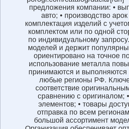
предложения компании: • вып
авто; • производство аро
комплектация изделий с учето
комплектом или по одной сто
по индивидуальному запросу
моделей и держит популярны
ориентировано на точное п
использование металла повы
принимаются и выполняются в
любые регионы РФ. Ключе
соответствие оригинальным
сравнению с оригиналом; 
элементов; • товары досту
отправка по всем регионам
большой ассортимент моделе
Организация обеспечивает опт