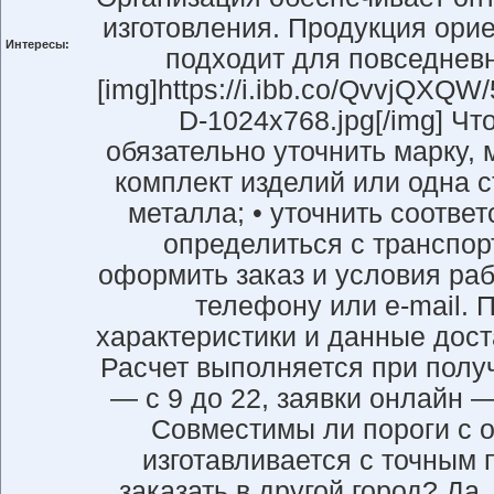
изготовления. Продукция ори
Интересы:
подходит для повседневн
[img]https://i.ibb.co/QvvjQX
D-1024x768.jpg[/img] Ч
обязательно уточнить марку, м
комплект изделий или одна с
металла; • уточнить соотве
определиться с транспор
оформить заказ и условия раб
телефону или e-mail.
характеристики и данные дост
Расчет выполняется при полу
— с 9 до 22, заявки онлайн 
Совместимы ли пороги с 
изготавливается с точным
заказать в другой город? Да