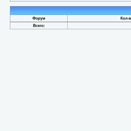
Форум
Кол-
Всего: