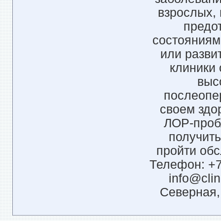
взрослых,
предо
состояниям
или разви
клиники
выс
послеопе
своем здо
ЛОР-проб
получить
пройти обс
Телефон: +7 
info@clin
Северная,