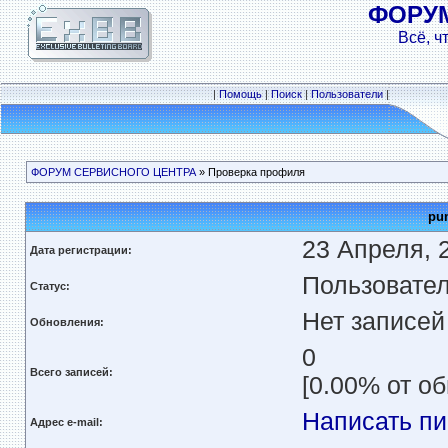
ФОРУ
Всё, ч
|
Помощь
|
Поиск
|
Пользователи
|
ФОРУМ СЕРВИСНОГО ЦЕНТРА
» Проверка профиля
pu
23 Апреля, 2
Дата регистрации:
Пользовате
Статус:
Нет записей
Обновления:
0
Всего записей:
[0.00% от о
Написать п
Адрес e-mail: