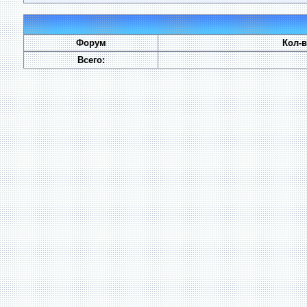
Форум
Кол-
Всего: