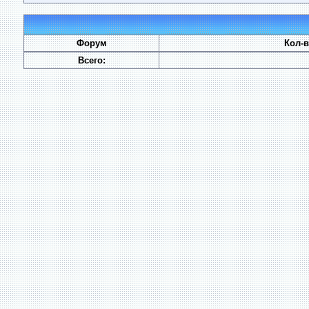
Форум
Кол-
Всего: