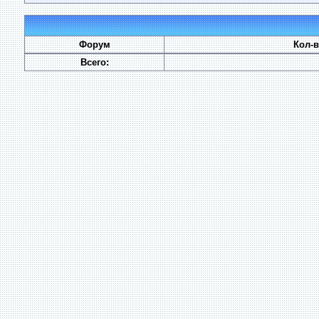
Форум
Кол-
Всего: