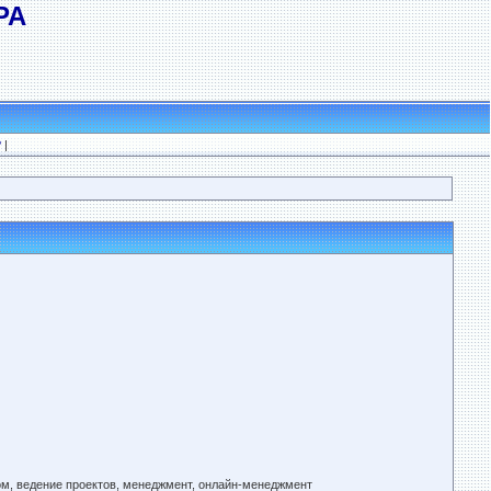
РА
?
|
ом, ведение проектов, менеджмент, онлайн-менеджмент