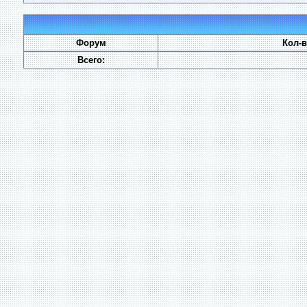
Форум
Кол-
Всего: