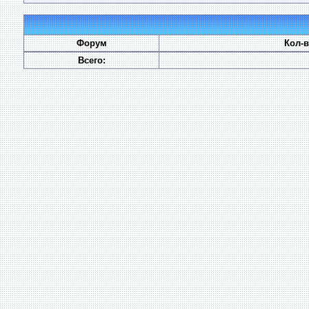
Форум
Кол-
Всего: