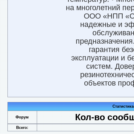
на многолетний пе
ООО «НПП «Си
надежные и эф
обслуживан
предназначения.
гарантия бе
эксплуатации и 
систем. Дове
резинотехничес
объектов про
Статистик
Кол-во сооб
Форум
Всего: