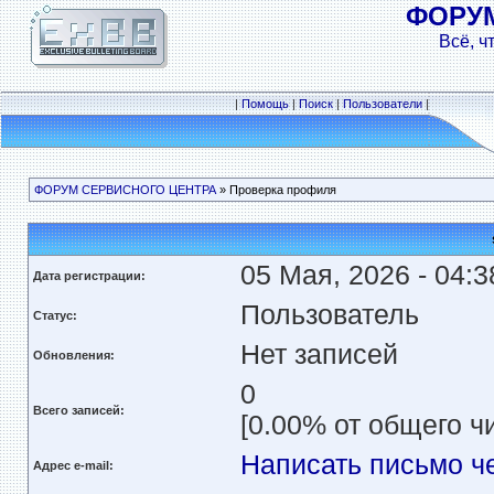
ФОРУ
Всё, ч
|
Помощь
|
Поиск
|
Пользователи
|
ФОРУМ СЕРВИСНОГО ЦЕНТРА
» Проверка профиля
05 Мая, 2026 - 04:3
Дата регистрации:
Пользователь
Статус:
Нет записей
Обновления:
0
Всего записей:
[0.00% от общего ч
Написать письмо ч
Адрес e-mail: