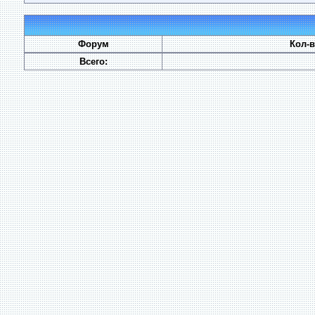
Форум
Кол-
Всего: