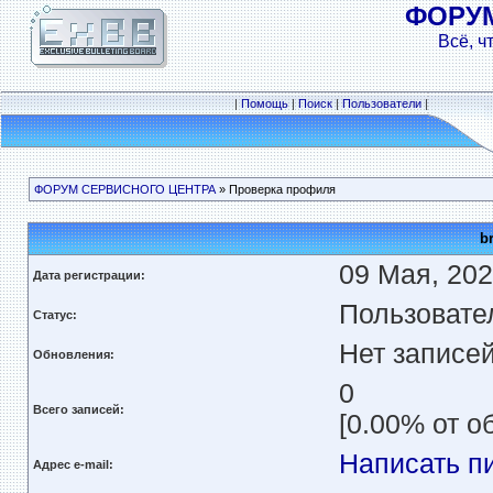
ФОРУ
Всё, ч
|
Помощь
|
Поиск
|
Пользователи
|
ФОРУМ СЕРВИСНОГО ЦЕНТРА
» Проверка профиля
b
09 Мая, 202
Дата регистрации:
Пользовате
Статус:
Нет записе
Обновления:
0
Всего записей:
[0.00% от о
Написать п
Адрес e-mail: