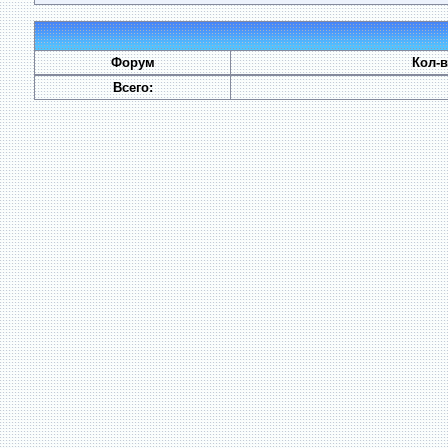
Форум
Кол-
Всего: