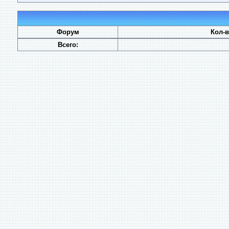
Форум
Кол-
Всего: