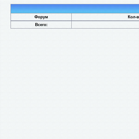
Форум
Кол-
Всего: