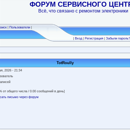
ФОРУМ СЕРВИСНОГО ЦЕНТ
Всё, что связано с ремонтом электроники
оиск
|
Пользователи
|
|
Вход
|
Регистрация
|
Забыли пароль
TotRoully
я, 2026 - 21:34
зователь
записей
% от общего числа / 0.00 сообщений в день]
сать письмо через форум