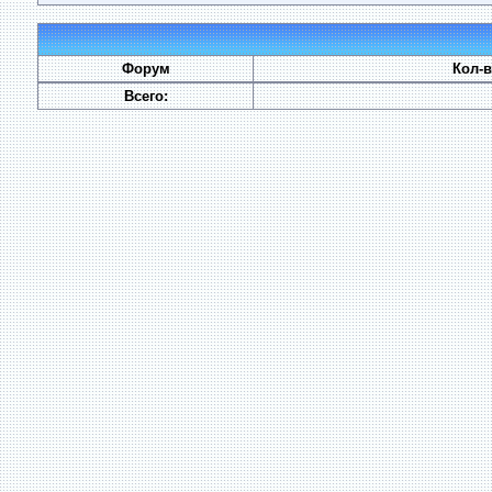
Форум
Кол-
Всего: