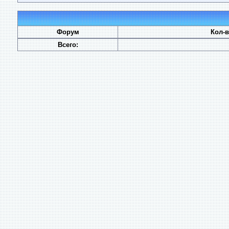
Форум
Кол-
Всего: