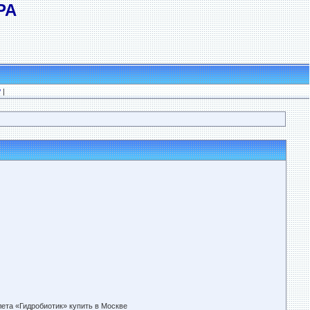
РА
?
|
ета «Гидробиотик» купить в Москве