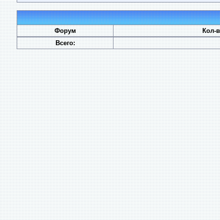
Форум
Кол-
Всего: