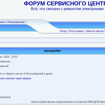
ФОРУМ СЕРВИСНОГО ЦЕНТ
Всё, что связано с ремонтом электроники
оиск
|
Пользователи
|
|
Вход
|
Регистрация
|
Забыли пароль
savvayshko
я, 2026 - 22:57
зователь
записей
% от общего числа / 0.00 сообщений в день]
сать письмо через форум
ерополь
Новостройки Крыма представлены на портале КРАСДОМ Крым