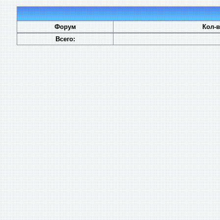
Форум
Кол-
Всего: