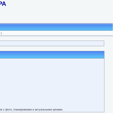
РА
?
|
 с фото, планировками и актуальными ценами.