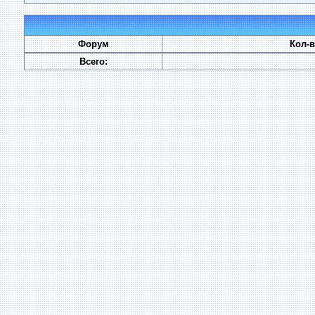
Форум
Кол-
Всего: