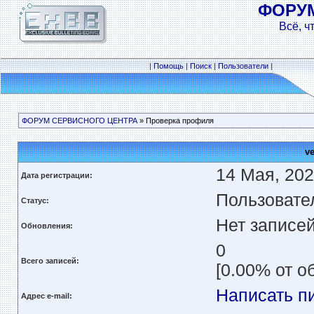
ФОРУ
Всё, ч
|
Помощь
|
Поиск
|
Пользователи
|
ФОРУМ СЕРВИСНОГО ЦЕНТРА
» Проверка профиля
v
14 Мая, 202
Дата регистрации:
Пользовате
Статус:
Нет записе
Обновления:
0
Всего записей:
[0.00% от о
Написать п
Адрес e-mail: