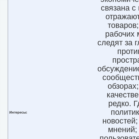
связана с
отражают
товаров;
рабочих 
следят за 
проти
простр
обсуждение
сообществ
обзорах
качестве
редко. 
политик
Интересы:
новостей;
мнений; 
пользоват