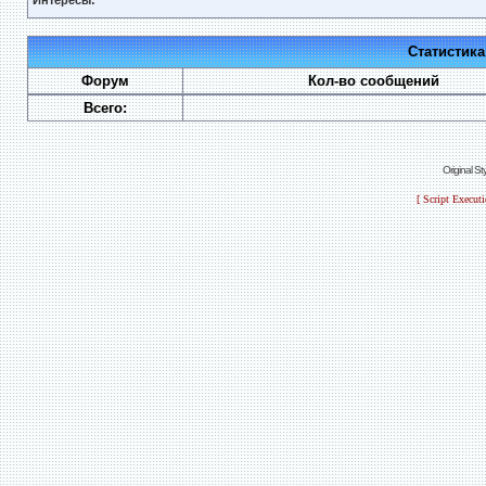
Интересы:
Статистик
Форум
Кол-во сообщений
Всего:
Original S
[ Script Execut