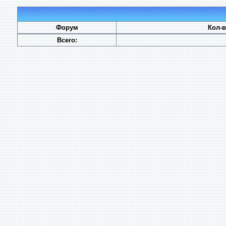
Форум
Кол-
Всего: