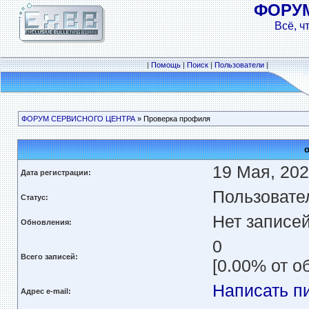
ФОРУ
Всё, ч
|
Помощь
|
Поиск
|
Пользователи
|
ФОРУМ СЕРВИСНОГО ЦЕНТРА
» Проверка профиля
o
19 Мая, 202
Дата регистрации:
Пользовате
Статус:
Нет записе
Обновления:
0
Всего записей:
[0.00% от о
Написать п
Адрес e-mail: