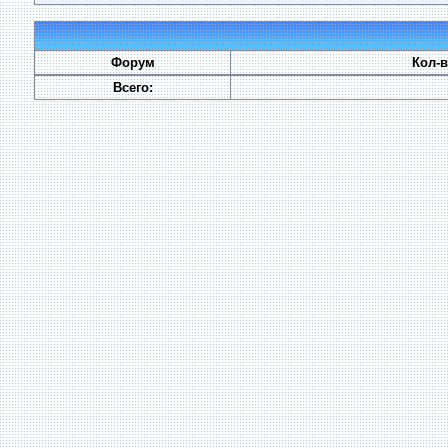
Форум
Кол-
Всего: