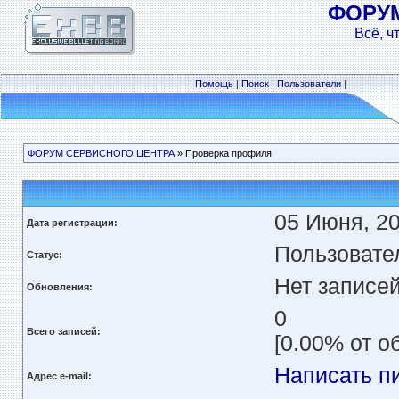
ФОРУ
Всё, ч
|
Помощь
|
Поиск
|
Пользователи
|
ФОРУМ СЕРВИСНОГО ЦЕНТРА
» Проверка профиля
05 Июня, 20
Дата регистрации:
Пользовате
Статус:
Нет записе
Обновления:
0
Всего записей:
[0.00% от о
Написать п
Адрес e-mail: