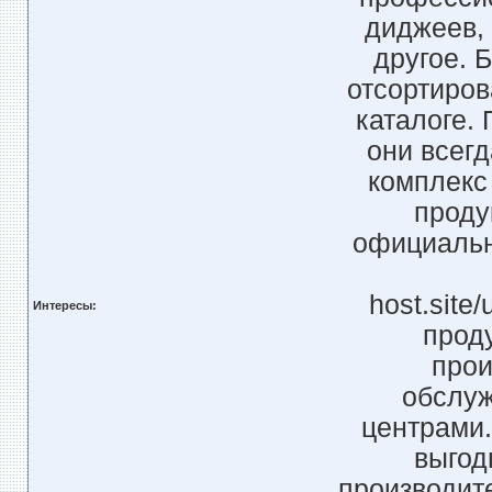
диджеев, 
другое. 
отсортиров
каталоге.
они всег
комплекс
проду
официальн
host.site
Интересы:
прод
прои
обслуж
центрами.
выгод
производит