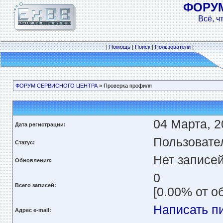
ФОРУ
Всё, ч
|
Помощь
|
Поиск
|
Пользователи
|
ФОРУМ СЕРВИСНОГО ЦЕНТРА
» Проверка профиля
04 Марта, 2
Дата регистрации:
Пользовате
Статус:
Нет записе
Обновления:
0
Всего записей:
[0.00% от о
Написать п
Адрес e-mail: